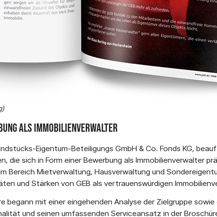
g)
bung als Immobilienverwalter
ndstücks-Eigentum-Beteiligungs GmbH & Co. Fonds KG, beauftr
, die sich in Form einer Bewerbung als Immobilienverwalter prä
m Bereich Mietverwaltung, Hausverwaltung und Sondereigentum
täten und Stärken von GEB als vertrauenswürdigen Immobilienv
 begann mit einer eingehenden Analyse der Zielgruppe sowie d
alität und seinen umfassenden Serviceansatz in der Broschüre