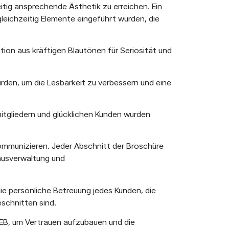
itig ansprechende Ästhetik zu erreichen. Ein
eichzeitig Elemente eingeführt wurden, die
tion aus kräftigen Blautönen für Seriosität und
rden, um die Lesbarkeit zu verbessern und eine
mitgliedern und glücklichen Kunden wurden
ommunizieren. Jeder Abschnitt der Broschüre
ausverwaltung und
ie persönliche Betreuung jedes Kunden, die
schnitten sind.
EB, um Vertrauen aufzubauen und die