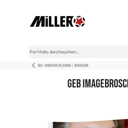
GEB – Homepage Relaunch | Webdesign
GEB Imagebrosch