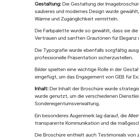
Gestaltung:
Die Gestaltung der Imagebroschüre 
sauberes und modernes Design wurde gewählt, u
Wärme und Zugänglichkeit vermitteln.
Die Farbpalette wurde so gewählt, dass sie die
Vertrauen und sanften Grautönen für Eleganz
Die Typografie wurde ebenfalls sorgfältig aus
professionelle Präsentation sicherzustellen.
Bilder spielten eine wichtige Rolle in der Ges
eingefügt, um das Engagement von GEB für Exz
Inhalt:
Der Inhalt der Broschüre wurde strategi
wurde genutzt, um die verschiedenen Dienstle
Sondereigentumsverwaltung.
Ein besonderes Augenmerk lag darauf, die Alle
transparente Kommunikation und die maßgeschne
Die Broschüre enthielt auch Testimonials von