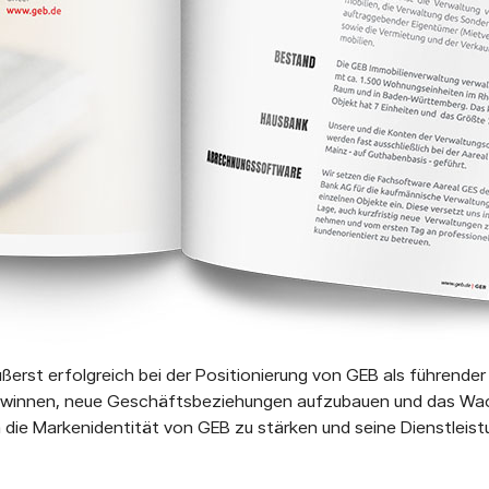
ßerst erfolgreich bei der Positionierung von GEB als führender
 gewinnen, neue Geschäftsbeziehungen aufzubauen und das Wa
m die Markenidentität von GEB zu stärken und seine Dienstleis