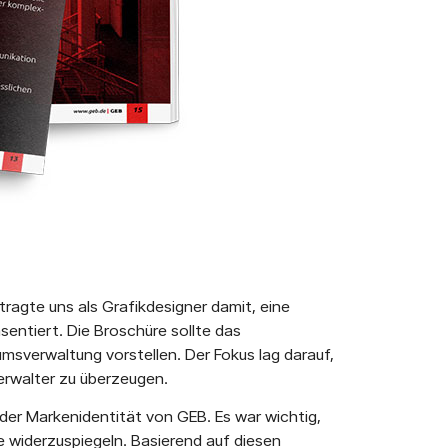
agte uns als Grafikdesigner damit, eine
sentiert. Die Broschüre sollte das
sverwaltung vorstellen. Der Fokus lag darauf,
erwalter zu überzeugen.
er Markenidentität von GEB. Es war wichtig,
 widerzuspiegeln. Basierend auf diesen