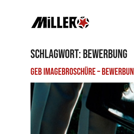
Schlagwort:
Bewerbung
GEB Imagebroschüre – Bewerbung