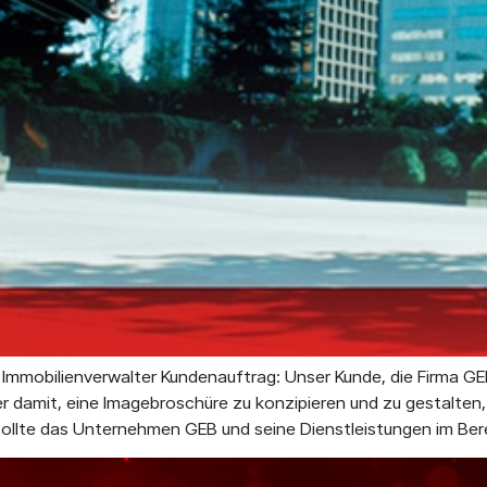
s Immobilienverwalter Kundenauftrag: Unser Kunde, die Firma
r damit, eine Imagebroschüre zu konzipieren und zu gestalten, 
 sollte das Unternehmen GEB und seine Dienstleistungen im Be