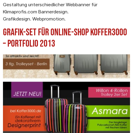
Gestaltung unterschiedlicher Webbanner für
Klimaprofis.com Bannerdesign.
Grafikdesign. Webpromotion.
Grafik-Set für Online-Shop Koffer3000
– Portfolio 2013