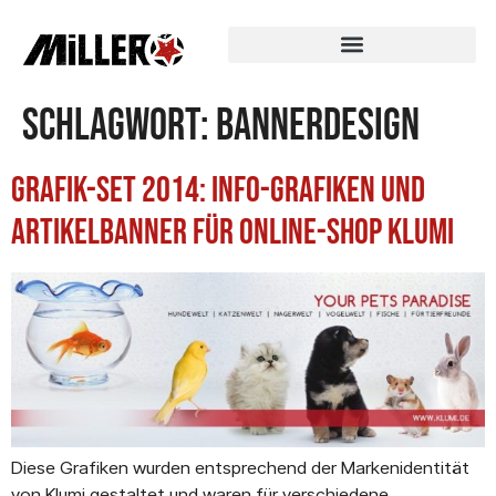
Schlagwort:
Bannerdesign
Grafik-Set 2014: Info-Grafiken und
Artikelbanner für Online-Shop Klumi
Diese Grafiken wurden entsprechend der Markenidentität
von Klumi gestaltet und waren für verschiedene