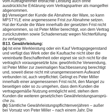
vom Auftragnehmer erbrachte Leistung auch ohne
ausdrückliche Erklärung vom Vertragspartner als mangelfrei
abgenommen.
(c)
Verweigert der Kunde die Abnahme der Ware, so kann
MPSTYLE eine angemessene Frist zur Abnahme setzen.
Hat der Kunde die Ware innerhalb der gesetzten Frist nicht
abgenommen, so ist Peter Miller berechtigt, von dem Vertrag
zurückzutreten sowie Schadenersatz wegen Nichterfüllung
zu verlangen.
B13. Gewährleistung:
(a)
Ist eine Werkleistung oder ein Kauf Vertragsgegenstand
und verfügt das Werk oder die Kaufsache nicht über die
vereinbarte Beschaffenheit oder eignet sie sich nicht für die
vertraglich vo­rausgesetzte bzw. gewöhnliche Verwendung,
ist Peter Miller zur zweimaligen Nachbesserung berechtigt
und, soweit diese nicht mit unangemessenem Aufwand
verbunden ist, auch verpflich­tet. Gelingt es Peter Miller
innerhalb einer angemessenen Frist nicht, den Mangel zu
beseitigen oder so zu umgehen, dass dem Kunden die
vertragsgemäße Nutzung ermöglicht wird, stehen dem
Kunden die weiteren gesetzlichen Gewährleistungsansprü­
che zu.
(b)
Sämtliche Gewährleistungspflichtenverjähren – außer
bei Vorsatz von Peter Miller – nach einem Jahr. Die