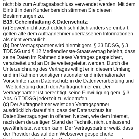
nicht bis zum Auftragsabschluss verwendet wer­den. Mit dem
Eintritt in den Kundenbereich stimmen Sie diesen
Bestimmungen zu.
B19. Geheimhaltung & Datenschutz:
(a)
Soweit nicht ausdrücklich schriftlich anders vereinbart,
gelten alle dem Auftragnehmer überlassenen Informationen
als nicht vertraulich.
(b)
Der Vertragspartner wird hiermit gem. § 33 BDSG, § 3
TDDSG und § 12 Mediendienste-Staatsvertrag belehrt, dass
sei­ne Daten im Rahmen dieses Vertrages gespeichert,
verarbeitet und an Dritte weitergeleitet werden. Durch die
Unterzeichnung des Vertrages willigt er in diesem Umfang
und im Rahmen sons­tiger nationaler und internationaler
Vorschriften zum Daten­schutz in die Datenverarbeitung und
–Weiterleitung durch den Auftragnehmer ein. Der
Vertragspartner ist berechtigt, seine Einwilligung gem. § 3
Abs. 6 TDDSG jederzeit zu widerrufen.
(c)
Der Auftragnehmer weist den Vertragspartner
ausdrücklich darauf hin, dass der Datenschutz für
Datenübertragungen in offenen Netzen, wie dem Internet,
nach dem derzeitigen Stand der Technik, nicht umfassend
gewährleistet werden kann. Der Vertragspartner weiß, dass
der Provider das auf dem Webserver gespeicherte