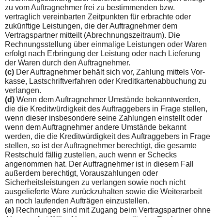
zu vom Auftragnehmer frei zu bestimmenden bzw.
vertraglich vereinbarten Zeitpunk­ten für erbrachte oder
zukünftige Leistungen, die der Auftrag­nehmer dem
Vertragspartner mitteilt (Abrechnungszeitraum). Die
Rechnungsstellung über einmalige Leistungen oder Waren
erfolgt nach Erbringung der Leistung oder nach Lieferung
der Waren durch den Auftragnehmer.
(c)
Der Auftragnehmer behält sich vor, Zahlung mittels Vor­
kasse, Lastschriftverfahren oder Kreditkartenabbuchung zu
verlangen.
(d)
Wenn dem Auftragnehmer Umstände bekanntwerden,
die die Kreditwürdigkeit des Auftraggebers in Frage stellen,
wenn dieser insbesondere seine Zahlungen einstellt oder
wenn dem Auftragnehmer andere Umstände bekannt
werden, die die Kre­ditwürdigkeit des Auftraggebers in Frage
stellen, so ist der Auf­tragnehmer berechtigt, die gesamte
Restschuld fällig zustellen, auch wenn er Schecks
angenommen hat. Der Auftragnehmer ist in diesem Fall
außerdem berechtigt, Vorauszahlungen oder
Sicherheitsleistungen zu verlangen sowie noch nicht
ausgelie­ferte Ware zurückzuhalten sowie die Weiterarbeit
an noch lau­fenden Aufträgen einzustellen.
(e)
Rechnungen sind mit Zugang beim Vertragspartner ohne