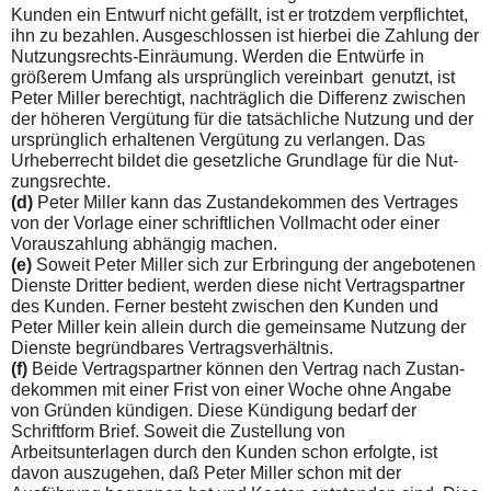
Kunden ein Entwurf nicht gefällt, ist er trotzdem verpflichtet,
ihn zu bezahlen. Ausgeschlossen ist hierbei die Zahlung der
Nutzungsrechts-Einräumung. Werden die Entwürfe in
größerem Umfang als ursprünglich vereinbart genutzt, ist
Peter Miller berechtigt, nachträglich die Differenz zwischen
der höheren Vergütung für die tatsächliche Nutzung und der
ursprünglich erhaltenen Vergütung zu verlangen. Das
Urheberrecht bildet die gesetzliche Grundlage für die Nut­
zungsrechte.
(d)
Peter Miller kann das Zustandekommen des Vertrages
von der Vorlage einer schriftlichen Vollmacht oder einer
Voraus­zahlung abhängig machen.
(e)
Soweit Peter Miller sich zur Erbringung der angebotenen
Dienste Dritter bedient, werden diese nicht Vertragspartner
des Kunden. Ferner besteht zwischen den Kunden und
Peter Miller kein allein durch die gemeinsame Nutzung der
Dienste begründbares Vertragsverhältnis.
(f)
Beide Vertragspartner können den Vertrag nach Zustan­
dekommen mit einer Frist von einer Woche ohne Angabe
von Gründen kündigen. Diese Kündigung bedarf der
Schriftform Brief. Soweit die Zustellung von
Arbeitsunterlagen durch den Kunden schon erfolgte, ist
davon auszugehen, daß Peter Miller schon mit der