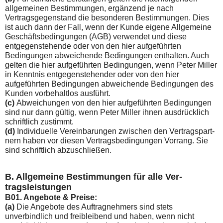
allge­meinen Bestimmungen, ergänzend je nach
Vertragsgegenstand die besonderen Bestimmungen. Dies
ist auch dann der Fall, wenn der Kunde eigene Allgemeine
Geschäftsbedingungen (AGB) verwendet und diese
entgegenstehende oder von den hier aufgeführten
Bedingungen abweichende Bedingungen ent­halten. Auch
gelten die hier aufgeführten Bedingungen, wenn Peter Miller
in Kenntnis entgegenstehender oder von den hier
aufgeführten Bedingungen abweichende Bedingungen des
Kun­den vorbehaltlos ausführt.
(c)
Abweichungen von den hier aufgeführten Bedingungen
sind nur dann gültig, wenn Peter Miller ihnen ausdrücklich
schriftlich zustimmt.
(d)
Individuelle Vereinbarungen zwischen den Vertragspart­
nern haben vor diesen Vertragsbedingungen Vorrang. Sie
sind schriftlich abzuschließen.
B. Allgemeine Bestimmungen für alle Ver­
tragsleistungen
B01. Angebote & Preise:
(a)
Die Angebote des Auftragnehmers sind stets
unverbindlich und freibleibend und haben, wenn nicht