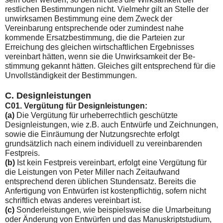
restlichen Bestimmungen nicht. Vielmehr gilt an Stelle der
unwirksamen Bestimmung eine dem Zweck der
Vereinbarung entsprechende oder zumindest nahe
kommende Ersatzbestimmung, die die Parteien zur
Erreichung des gleichen wirtschaftlichen Ergeb­nisses
vereinbart hätten, wenn sie die Unwirksamkeit der Be­
stimmung gekannt hätten. Gleiches gilt entsprechend für die
Unvollständigkeit der Bestimmungen.
C. Designleistungen
C01. Vergütung für Designleistungen:
(a)
Die Vergütung für urheberrechtlich geschützte
Designleis­tungen, wie z.B. auch Entwürfe und Zeichnungen,
sowie die Einräumung der Nutzungsrechte erfolgt
grundsätzlich nach einem individuell zu vereinbarenden
Festpreis.
(b)
Ist kein Festpreis vereinbart, erfolgt eine Vergütung für
die Leistungen von Peter Miller nach Zeitaufwand
entsprechend deren üblichen Stundensatz. Bereits die
Anfertigung von Ent­würfen ist kostenpflichtig, sofern nicht
schriftlich etwas anderes vereinbart ist.
(c)
Sonderleistungen, wie beispielsweise die Umarbeitung
oder Änderung von Entwürfen und das Manuskriptstudium,