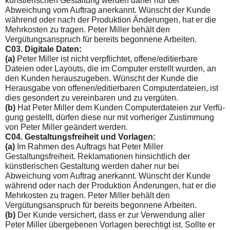
künstlerischen Gestaltung werden daher nur bei
Abweichung vom Auftrag an­erkannt. Wünscht der Kunde
während oder nach der Produktion Änderungen, hat er die
Mehrkosten zu tragen. Peter Miller behält den
Vergütungsanspruch für bereits begonnene Arbeiten.
C03. Digitale Daten:
(a)
Peter Miller ist nicht verpflichtet, offene/editierbare
Dateien oder Layouts, die im Computer erstellt wurden, an
den Kunden herauszugeben. Wünscht der Kunde die
Herausgabe von offenen/editierbaren Computerdateien, ist
dies gesondert zu vereinbaren und zu vergüten.
(b)
Hat Peter Miller dem Kunden Computerdateien zur Verfü­
gung gestellt, dürfen diese nur mit vorheriger Zustimmung
von Peter Miller geändert werden.
C04. Gestaltungsfreiheit und Vorlagen:
(a)
Im Rahmen des Auftrags hat Peter Miller
Gestaltungsfreiheit. Reklamationen hinsichtlich der
künstlerischen Gestaltung wer­den daher nur bei
Abweichung vom Auftrag anerkannt. Wünscht der Kunde
während oder nach der Produktion Änderungen, hat er die
Mehrkosten zu tragen. Peter Miller behält den
Vergütungsanspruch für bereits begonnene Arbeiten.
(b)
Der Kunde versichert, dass er zur Verwendung aller
Peter Miller übergebenen Vorlagen berechtigt ist. Sollte er