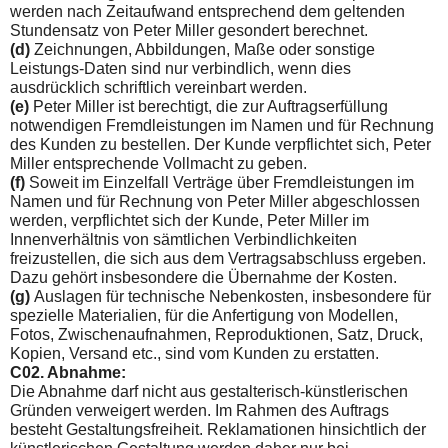
werden nach Zeitaufwand entsprechend dem geltenden
Stundensatz von Peter Miller gesondert berechnet.
(d)
Zeichnungen, Abbildungen, Maße oder sonstige
Leistungs-Daten sind nur verbindlich, wenn dies
ausdrücklich schriftlich vereinbart werden.
(e)
Peter Miller ist berechtigt, die zur Auftragserfüllung
notwen­digen Fremdleistungen im Namen und für Rechnung
des Kunden zu bestellen. Der Kunde verpflichtet sich, Peter
Miller entspre­chende Vollmacht zu geben.
(f)
Soweit im Einzelfall Verträge über Fremdleistungen im
Na­men und für Rechnung von Peter Miller abgeschlossen
werden, verpflichtet sich der Kunde, Peter Miller im
Innenverhältnis von sämtlichen Verbindlichkeiten
freizustellen, die sich aus dem Vertragsabschluss ergeben.
Dazu gehört insbesondere die Übernahme der Kosten.
(g)
Auslagen für technische Nebenkosten, insbesondere für
spezielle Materialien, für die Anfertigung von Modellen,
Fotos, Zwischenaufnahmen, Reproduktionen, Satz, Druck,
Kopien, Versand etc., sind vom Kunden zu erstatten.
C02. Abnahme:
Die Abnahme darf nicht aus gestalterisch-künstlerischen
Gründen verweigert werden. Im Rahmen des Auftrags
besteht Gestaltungsfreiheit. Reklamationen hinsichtlich der