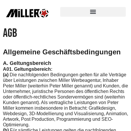
AGB
Allgemeine Geschäftsbedingungen
A. Geltungsbereich
A01. Geltungsbereich:
(a)
Die nachfolgenden Bedingungen gelten für alle Verträge
über Leistungen zwischen Miller Werbeagentur, Inhaber
Peter Miller (weiterhin Peter Miller genannt) und Kunden, die
Unternehmer, juristische Personen des öffentlichen Rechts
oder öffentlich-rechtliches Sondervermögen sind (weiterhin
Kunden genannt). Als ver­tragliche Leistungen von Peter
Miller kommen insbesondere in Betracht: Grafikdesign,
Webdesign, 3D-Modellierung und Visualisierung, Animation,
Artwork, Post Production, Programmierung und SEO-
Optimierung.
(b)
Für sämtliche Leistungen gelten die nachfolgenden