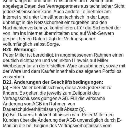
Seitenangebot und unter Umständen auch weite­re dort
abgelegte Daten des Vertragspartners aus technischer Sicht
jederzeit einsehen kann. Auch andere Teilnehmer am
Internet sind unter Umständen technisch in der Lage,
unbefugt in die Netzsicherheit einzugreifen und den
Nachrichtenverkehr zu kontrollieren. Für die Sicherheit der
von ihm ins Internet über­mittelten und auf Web-Servern
gespeicherten Daten trägt der Vertragspartner
vollumfänglich selbst Sorge.
B20. Werbung:
Peter Miller ist berechtigt, in angemessenem Rahmen einen
deutlich sichtbaren und verlinkten Hinweis auf Miller
Werbeagentur an der erstellten Ware anzubringen, sowie mit
der Ware und dem Käufer innerhalb des eigenen Portfolios
zu werben.
B21. Änderungen der Geschäftsbedingungen:
(a)
Peter Miller behält sich vor, diese AGB jederzeit zu
ändern. Es gelten die jeweils zum Zeitpunkt des
Vertragsschlusses gülti­gen AGB. Für die wirksame
Änderung von AGB im Rahmen von
Dauerschuldverhältnissen gilt Absatz (b).
(b)
Bei Dauerschuldverhältnissen wird Peter Miller den
Kunden über die Änderung der AGB unverzüglich durch E-
Mail an die bei Beginn des Vertragsverhältnisses vom