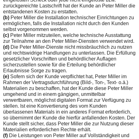
zurückgereichte Lastschrift hat der Kunde an Peter Miller die
entstandenen Kosten zu erstatten.
(b)
Peter Miller die Installation technischer Einrichtungen zu
er­möglichen, falls die Installation nicht durch den Kunden
selbst vorgenommen werden.
(c)
Peter Miller mitzuteilen, welche technische Ausstattung
zur Teilnahme an den Peter Miller-Diensten verwendet wird.
(d)
Die Peter Miller-Dienste nicht missbräuchlich zu nutzen
und rechtswidrige Handlungen zu unterlassen. Die Erfüllung
gesetz­licher Vorschriften und behördlicher Auflagen
sicherzustellen so­wie für die Erteilung behördlicher
Erlaubnisse Sorge zu tragen.
(e)
Sofern sich der Kunde verpflichtet hat, Peter Miller im
Rahmen der Vertragsdurchfüh­rung (Bild-, Ton-, Text- o.ä.)
Materialien zu beschaffen, hat der Kunde diese Peter Miller
umgehend und in einem gängigen, unmittelbar
verwertbaren, möglichst digitalen Format zur Verfügung zu
stellen. Ist eine Konvertierung des vom Kunden
überlassenen Materials in ein anderes Format erforderlich,
so übernimmt der Kunde die hierfür anfallenden Kosten. Der
Kunde stellt sicher, dass Peter Miller die zur Nutzung dieser
Materialien erforderlichen Rechte erhält.
(f)
Die Leistungen von Peter Miller auf Vollständigkeit und