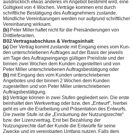
ausdrücklich etwas an­deres im Angebot bestimmt wird, eine
Gültigkeit von 4 Wochen. Verträge kommen erst durch
schriftliche Bestätigung des Auf­tragnehmers zustande.
Mündliche Vereinbarungen werden nur aufgrund schriftlicher
Vereinbarung wirksam.
(b)
Peter Miller haftet nicht für die Preisänderungen von
Dritt­lieferanten.
B02.Vertragsabschluss & Vertragsinhalt:
(a)
Der Vertrag kommt zustande mit Eingang eines vom Kun­
den unterschriebenen Auftrages auf der Basis der jeweils
am Tage des Auftragseingangs gültigen Preisliste und der
binnen zwei Wochen dem Kunden zugestellten und von
Peter Miller un­terschriebenen Auftragsbestätigung oder
(b)
mit Eingang des vom Kunden unterschriebenen
Angebotes und der binnen 2 Wochen dem Kunden
zugestellten und von Peter Miller unterschriebenen
Auftragsbestätigung.
(c)
Verträge können in zwei Stufen gegliedert sein. Die erste
beinhaltet den Werkvertrag oder bzw. den „Entwurf“, hierbei
geht es um die Erarbeitung und Präsentation des Entwurfs.
Die zweite Stufe ist die „Einräumung der Nutzungsrechte“
bzw. der Lizenzvertrag. Erst bei Bezahlung der
Nutzungsrechte darf der Kunde die Entwürfe für seine
Zwecke und im vereinbarten Umfang nutzen. Falls dem