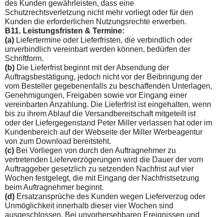
des Kunden gewährleisten, dass eine
Schutzrechtsverletzung nicht mehr vorliegt oder für den
Kunden die erforderlichen Nutzungs­rechte erwerben.
B11. Leistungsfristen & Termine:
(a)
Liefertermine oder Lieferfristen, die verbindlich oder
unverbindlich vereinbart werden können, bedürfen der
Schriftform.
(b)
Die Lieferfrist beginnt mit der Absendung der
Auftragsbestätigung, jedoch nicht vor der Beibringung der
vom Besteller gegebenenfalls zu beschaffenden Unterlagen,
Genehmigungen, Freigaben sowie vor Eingang einer
vereinbarten Anzahlung. Die Lieferfrist ist eingehalten, wenn
bis zu ihrem Ablauf die Versandbereitschaft mitgeteilt ist
oder der Liefergegenstand Peter Miller verlassen hat oder im
Kundenbereich auf der Webseite der Miller Werbeagentur
von zum Download bereitsteht.
(c)
Bei Vorliegen von durch den Auftragnehmer zu
vertretenden Lieferverzögerungen wird die Dauer der vom
Auftraggeber gesetzlich zu setzenden Nachfrist auf vier
Wochen festgelegt, die mit Eingang der Nachfristsetzung
beim Auftragnehmer beginnt.
(d)
Ersatzansprüche des Kunden wegen Lieferverzug oder
Un­möglichkeit innerhalb dieser vier Wochen sind
ausgeschlossen. Bei unvorhersehbaren Ereignissen und