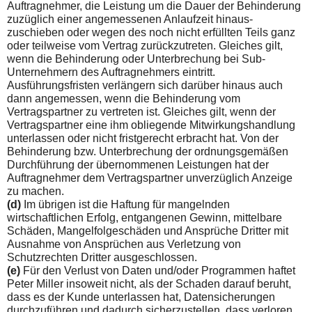
Auftragnehmer, die Leistung um die Dauer der Behinderung
zuzüglich einer angemessenen Anlaufzeit hinaus­
zuschieben oder wegen des noch nicht erfüllten Teils ganz
oder teilweise vom Vertrag zurückzutreten. Gleiches gilt,
wenn die Behinderung oder Unterbrechung bei Sub-
Unternehmern des Auftragnehmers eintritt.
Ausführungsfristen verlängern sich darüber hinaus auch
dann angemessen, wenn die Behinderung vom
Vertragspartner zu vertreten ist. Gleiches gilt, wenn der
Vertragspartner eine ihm obliegende Mitwirkungshandlung
un­terlassen oder nicht fristgerecht erbracht hat. Von der
Behinde­rung bzw. Unterbrechung der ordnungsgemäßen
Durchführung der übernommenen Leistungen hat der
Auftragnehmer dem Vertragspartner unverzüglich Anzeige
zu machen.
(d)
Im übrigen ist die Haftung für mangelnden
wirtschaftlichen Erfolg, entgangenen Gewinn, mittelbare
Schäden, Mangelfolgeschäden und Ansprüche Dritter mit
Ausnahme von Ansprüchen aus Verletzung von
Schutzrechten Dritter ausgeschlossen.
(e)
Für den Verlust von Daten und/oder Programmen haftet
Peter Miller insoweit nicht, als der Schaden darauf beruht,
dass es der Kunde unterlassen hat, Datensicherungen
durchzuführen und dadurch sicherzustellen, dass verloren