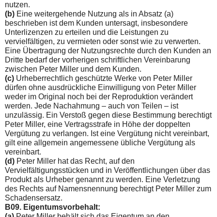
nutzen.
(b)
Eine weitergehende Nutzung als in Absatz (a)
beschrieben ist dem Kunden untersagt, insbesondere
Unterlizenzen zu er­teilen und die Leistungen zu
vervielfältigen, zu vermieten oder sonst wie zu verwerten.
Eine Übertragung der Nutzungsrechte durch den Kunden an
Dritte bedarf der vorherigen schriftlichen Vereinbarung
zwischen Peter Miller und dem Kunden.
(c)
Urheberrechtlich geschützte Werke von Peter Miller
dürfen ohne ausdrückliche Einwilligung von Peter Miller
weder im Origi­nal noch bei der Reproduktion verändert
werden. Jede Nachah­mung – auch von Teilen – ist
unzulässig. Ein Verstoß gegen diese Bestimmung berechtigt
Peter Miller, eine Vertragsstrafe in Höhe der doppelten
Vergütung zu verlangen. Ist eine Vergütung nicht vereinbart,
gilt eine allgemein angemessene übliche Vergütung als
vereinbart.
(d)
Peter Miller hat das Recht, auf den
Vervielfältigungsstücken und in Veröffentlichungen über das
Produkt als Urheber genannt zu werden. Eine Verletzung
des Rechts auf Namensnennung be­rechtigt Peter Miller zum
Schadensersatz.
B09. Eigentumsvorbehalt:
(a)
Peter Miller behält sich das Eigentum an den