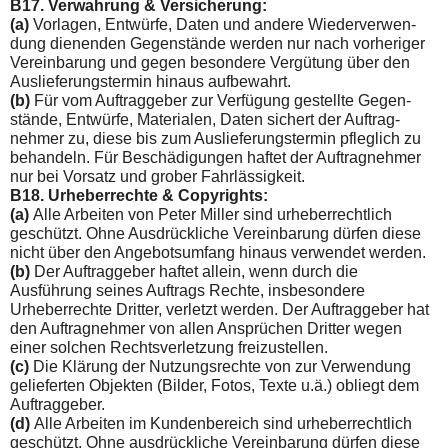
B17. Verwahrung & Versicherung:
(a)
Vorlagen, Entwürfe, Daten und andere Wiederverwen­
dung dienenden Gegenstände werden nur nach vorheriger
Vereinbarung und gegen besondere Vergütung über den
Auslieferungstermin hinaus aufbewahrt.
(b)
Für vom Auftraggeber zur Verfügung gestellte Gegen­
stände, Entwürfe, Materialen, Daten sichert der Auftrag­
nehmer zu, diese bis zum Auslieferungstermin pfleglich zu
behandeln. Für Beschädigungen haftet der Auftragnehmer
nur bei Vorsatz und grober Fahrlässigkeit.
B18. Urheberrechte & Copyrights:
(a)
Alle Arbeiten von Peter Miller sind urheberrechtlich
geschützt. Ohne Ausdrückliche Vereinbarung dürfen diese
nicht über den Angebotsumfang hinaus verwendet werden.
(b)
Der Auftraggeber haftet allein, wenn durch die
Ausführung seines Auftrags Rechte, insbesondere
Urheberrechte Dritter, verletzt werden. Der Auftraggeber hat
den Auftragnehmer von allen Ansprüchen Dritter wegen
einer solchen Rechtsverletzung freizustellen.
(c)
Die Klärung der Nutzungsrechte von zur Verwendung
gelieferten Objekten (Bilder, Fotos, Texte u.ä.) obliegt dem
Auftraggeber.
(d)
Alle Arbeiten im Kundenbereich sind urheberrechtlich
geschützt. Ohne ausdrückliche Vereinbarung dürfen diese