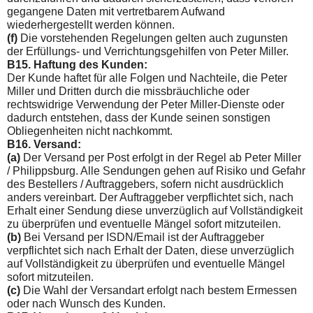
gegangene Daten mit vertretbarem Aufwand
wiederhergestellt werden können.
(f)
Die vorstehenden Regelungen gelten auch zugunsten
der Erfüllungs- und Verrichtungsgehilfen von Peter Miller.
B15. Haftung des Kunden:
Der Kunde haftet für alle Folgen und Nachteile, die Peter
Miller und Dritten durch die missbräuchliche oder
rechtswidrige Ver­wendung der Peter Miller-Dienste oder
dadurch entstehen, dass der Kunde seinen sonstigen
Obliegenheiten nicht nachkommt.
B16. Versand:
(a)
Der Versand per Post erfolgt in der Regel ab Peter Miller
/ Philippsburg. Alle Sendungen gehen auf Risiko und Gefahr
des Bestellers / Auftraggebers, sofern nicht ausdrücklich
anders vereinbart. Der Auftraggeber verpflichtet sich, nach
Erhalt einer Sendung diese unverzüglich auf Vollständigkeit
zu überprüfen und eventuelle Mängel sofort mitzuteilen.
(b)
Bei Versand per ISDN/Email ist der Auftraggeber
verpflichtet sich nach Erhalt der Daten, diese unverzüglich
auf Vollständig­keit zu überprüfen und eventuelle Mängel
sofort mitzuteilen.
(c)
Die Wahl der Versandart erfolgt nach bestem Ermessen
oder nach Wunsch des Kunden.