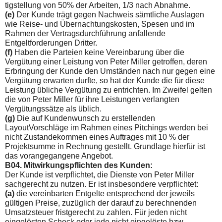
tigstellung von 50% der Arbeiten, 1/3 nach Abnahme.
(e)
Der Kunde trägt gegen Nachweis sämtliche Auslagen
wie Reise- und Übernachtungskosten, Spesen und im
Rahmen der Vertragsdurchführung anfallende
Entgeltforderungen Dritter.
(f)
Haben die Parteien keine Vereinbarung über die
Vergütung einer Leistung von Peter Miller getroffen, deren
Erbringung der Kunde den Umständen nach nur gegen eine
Vergütung erwarten durfte, so hat der Kunde die für diese
Leistung übliche Vergütung zu entrichten. Im Zweifel gelten
die von Peter Miller für ihre Leistungen verlangten
Vergütungssätze als üblich.
(g)
Die auf Kundenwunsch zu erstellenden
LayoutVorschläge im Rahmen eines Pitchings werden bei
nicht Zustandekommen eines Auftrages mit 10 % der
Projektsumme in Rechnung gestellt. Grundlage hierfür ist
das vorangegangene Angebot.
B04. Mitwirkungspflichten des Kunden:
Der Kunde ist verpflichtet, die Dienste von Peter Miller
sachge­recht zu nutzen. Er ist insbesondere verpflichtet:
(a)
die vereinbarten Entgelte entsprechend der jeweils
gültigen Preise, zuzüglich der darauf zu berechnenden
Umsatzsteuer fristgerecht zu zahlen. Für jeden nicht
eingelösten Scheck oder jede nicht eingelöste bzw.