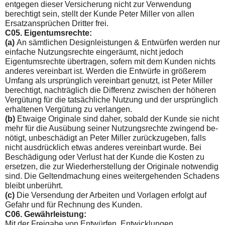
entgegen dieser Versicherung nicht zur Verwendung
berechtigt sein, stellt der Kunde Peter Miller von allen
Ersatzansprüchen Dritter frei.
C05. Eigentumsrechte:
(a)
An sämtlichen Designleistungen & Entwürfen werden nur
einfache Nutzungsrechte eingeräumt, nicht jedoch
Eigentumsrechte übertragen, sofern mit dem Kunden nichts
anderes vereinbart ist. Werden die Entwürfe in größerem
Umfang als ursprünglich vereinbart genutzt, ist Peter Miller
berechtigt, nachträglich die Differenz zwischen der höheren
Vergütung für die tatsächliche Nutzung und der ursprünglich
erhaltenen Vergütung zu verlangen.
(b)
Etwaige Originale sind daher, sobald der Kunde sie nicht
mehr für die Ausübung seiner Nutzungsrechte zwingend be­
nötigt, unbeschädigt an Peter Miller zurückzugeben, falls
nicht ausdrücklich etwas anderes vereinbart wurde. Bei
Beschädi­gung oder Verlust hat der Kunde die Kosten zu
ersetzen, die zur Wiederherstellung der Originale notwendig
sind. Die Geltend­machung eines weitergehenden Schadens
bleibt unberührt.
(c)
Die Versendung der Arbeiten und Vorlagen erfolgt auf
Ge­fahr und für Rechnung des Kunden.
C06. Gewährleistung:
Mit der Freigabe von Entwürfen, Entwicklungen,