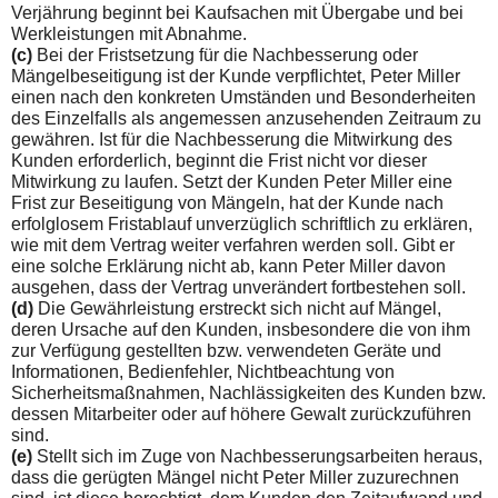
Verjährung be­ginnt bei Kaufsachen mit Übergabe und bei
Werkleistungen mit Abnahme.
(c)
Bei der Fristsetzung für die Nachbesserung oder
Mängelbe­seitigung ist der Kunde verpflichtet, Peter Miller
einen nach den konkreten Umständen und Besonderheiten
des Einzelfalls als angemessen anzusehenden Zeitraum zu
gewähren. Ist für die Nachbesserung die Mitwirkung des
Kunden erforderlich, beginnt die Frist nicht vor dieser
Mitwirkung zu laufen. Setzt der Kun­den Peter Miller eine
Frist zur Beseitigung von Mängeln, hat der Kunde nach
erfolglosem Fristablauf unverzüglich schriftlich zu erklären,
wie mit dem Vertrag weiter verfahren werden soll. Gibt er
eine solche Erklärung nicht ab, kann Peter Miller davon
ausgehen, dass der Vertrag unverändert fortbestehen soll.
(d)
Die Gewährleistung erstreckt sich nicht auf Mängel,
deren Ursache auf den Kunden, insbesondere die von ihm
zur Verfü­gung gestellten bzw. verwendeten Geräte und
Informationen, Bedienfehler, Nichtbeachtung von
Sicherheitsmaßnahmen, Nachlässigkeiten des Kunden bzw.
dessen Mitarbeiter oder auf höhere Gewalt zurückzuführen
sind.
(e)
Stellt sich im Zuge von Nachbesserungsarbeiten heraus,
dass die gerügten Mängel nicht Peter Miller zuzurechnen