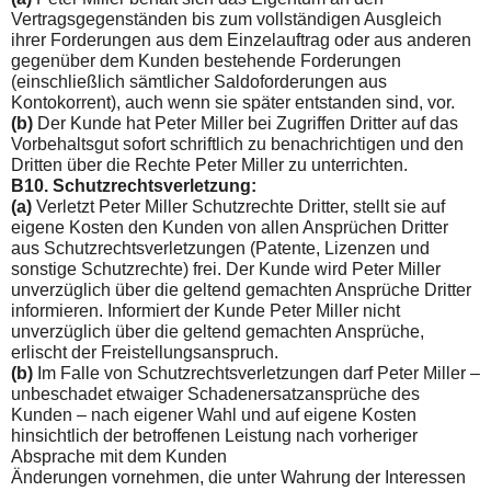
Vertragsgegenständen bis zum vollständigen Ausgleich
ihrer Forderungen aus dem Einzelauftrag oder aus anderen
gegenüber dem Kunden bestehende Forderungen
(einschließlich sämtlicher Saldoforderungen aus
Kontokorrent), auch wenn sie später entstanden sind, vor.
(b)
Der Kunde hat Peter Miller bei Zugriffen Dritter auf das
Vorbehaltsgut sofort schriftlich zu benachrichtigen und den
Dritten über die Rechte Peter Miller zu unterrichten.
B10. Schutzrechtsverletzung:
(a)
Verletzt Peter Miller Schutzrechte Dritter, stellt sie auf
eigene Kosten den Kunden von allen Ansprüchen Dritter
aus Schutz­rechtsverletzungen (Patente, Lizenzen und
sonstige Schutz­rechte) frei. Der Kunde wird Peter Miller
unverzüglich über die geltend gemachten Ansprüche Dritter
informieren. Informiert der Kunde Peter Miller nicht
unverzüglich über die geltend ge­machten Ansprüche,
erlischt der Freistellungsanspruch.
(b)
Im Falle von Schutzrechtsverletzungen darf Peter Miller –
unbeschadet etwaiger Schadenersatzansprüche des
Kunden – nach eigener Wahl und auf eigene Kosten
hinsichtlich der be­troffenen Leistung nach vorheriger
Absprache mit dem Kunden
Änderungen vornehmen, die unter Wahrung der Interessen