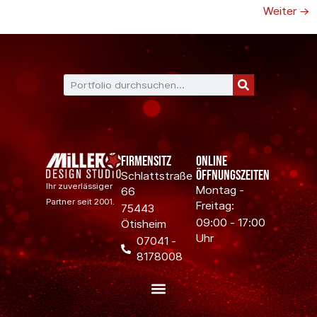
Weiter
→
Firmensitz
Online
Öffnungszeiten
Schlattstraße
Ihr zuverlässiger
Montag -
66
Partner seit 2001.
Freitag:
75443
09:00 - 17:00
Ötisheim
Uhr
07041 -
8178008