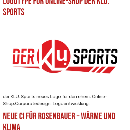
Logotype für Online-Shop der KLU.
Sports
der KLU. Sports neues Logo für den ehem. Online-
Shop.Corporatedesign. Logoentwicklung.
Neue CI für Rosenbauer – Wärme und
Klima