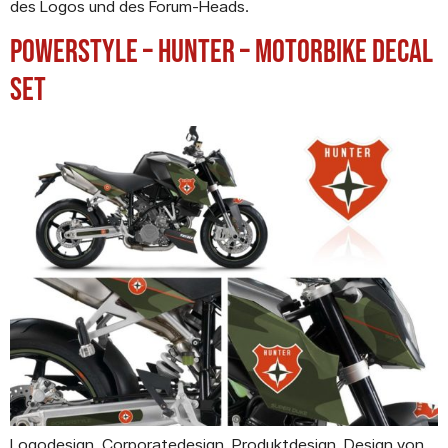
des Logos und des Forum-Heads.
Powerstyle – Hunter – motorbike decal
set
Logodesign. Corporatedesign. Produktdesign. Design von