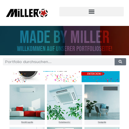
MADE BY MILLER
Willkommen auf unserer Portfolioseite!