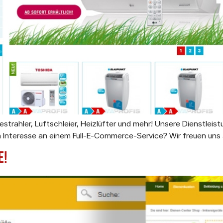
trahler, Luftschleier, Heizlüfter und mehr! Unsere Dienstleis
Interesse an einem Full-E-Commerce-Service? Wir freuen uns a
e!