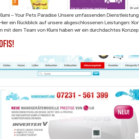
lumi – Your Pets Paradise Unsere umfassenden Dienstleistun
 Hier ein Rückblick auf unsere abgeschlossenen Leistungen: K
mit dem Team von Klumi haben wir ein durchdachtes Konzept 
ofis!