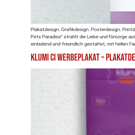
Plakatdesign. Grafikdesign. Posterdesign. Printde
Pets Paradise“ strahlt die Liebe und Fürsorge au
einladend und freundlich gestaltet, mit hellen F
Klumi CI Werbeplakat – Plakatd