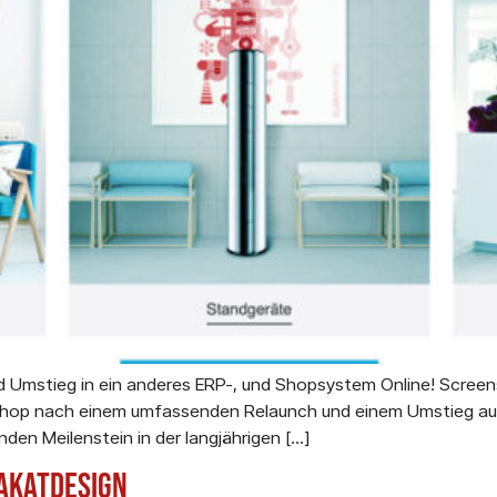
d Umstieg in ein anderes ERP-, und Shopsystem Online! Screen
e-Shop nach einem umfassenden Relaunch und einem Umstieg au
nden Meilenstein in der langjährigen […]
lakatdesign