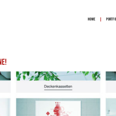
Home
Portfo
ne!