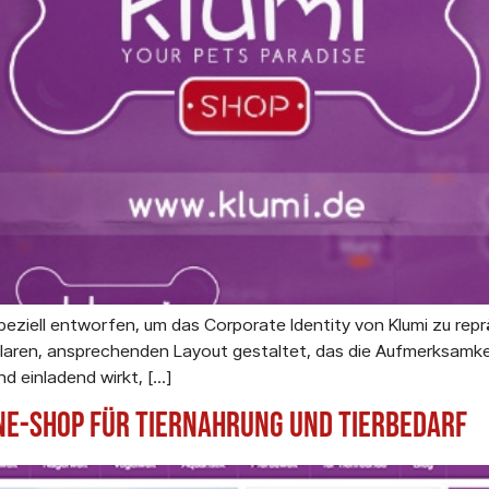
peziell entworfen, um das Corporate Identity von Klumi zu reprä
laren, ansprechenden Layout gestaltet, das die Aufmerksamkeit
nd einladend wirkt, […]
ine-Shop für Tiernahrung und Tierbedarf