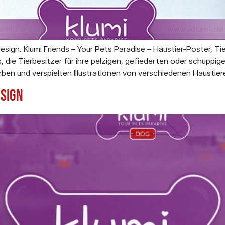
sign. Klumi Friends – Your Pets Paradise – Haustier-Poster, Tie
s, die Tierbesitzer für ihre pelzigen, gefiederten oder schuppi
arben und verspielten Illustrationen von verschiedenen Haustiere
esign