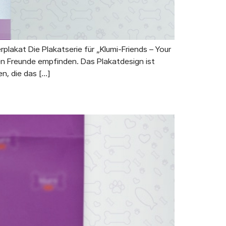
rplakat Die Plakatserie für „Klumi-Friends – Your
gen Freunde empfinden. Das Plakatdesign ist
n, die das […]