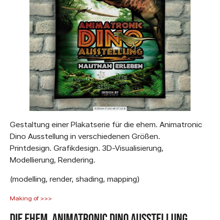
Gestaltung einer Plakatserie für die ehem. Animatronic
Dino Ausstellung in verschiedenen Größen.
Printdesign. Grafikdesign. 3D-Visualisierung,
Modellierung, Rendering.
(modelling, render, shading, mapping)
Making of >>>
Die ehem. Animatronic Dino Ausstellung