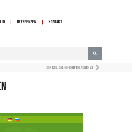
lio
Referenzen
Kontakt
der KLU. Online-Shop Relaunch V3
en