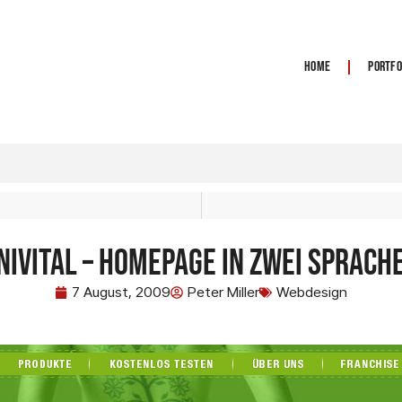
Home
Portfo
niVital – Homepage in zwei Sprach
7 August, 2009
Peter Miller
Webdesign