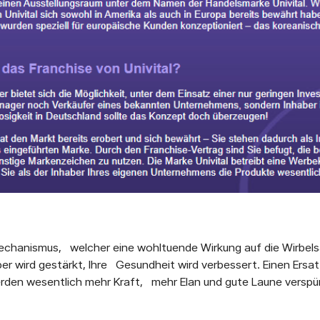
 Mechanismus, welcher eine wohltuende Wirkung auf die Wirbel
per wird gestärkt, Ihre Gesundheit wird verbessert. Einen Ersat
erden wesentlich mehr Kraft, mehr Elan und gute Laune verspü