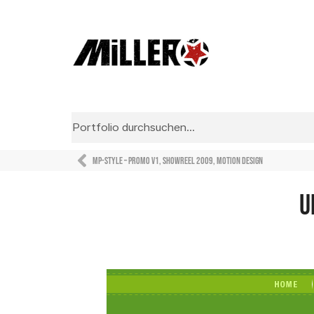
MP-STYLE – Promo V1, Showreel 2009, Motion Design
U