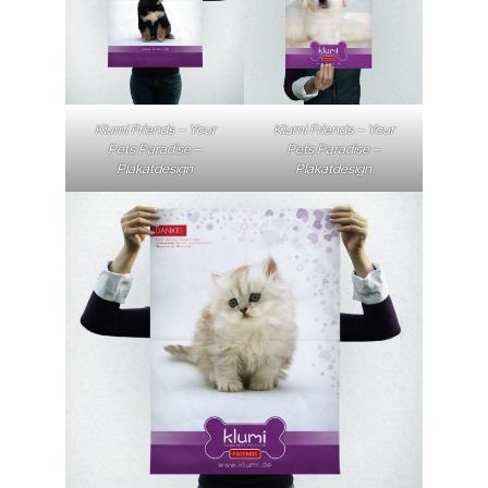
Klumi Friends – Your
Klumi Friends – Your
Pets Paradise –
Pets Paradise –
Plakatdesign
Plakatdesign