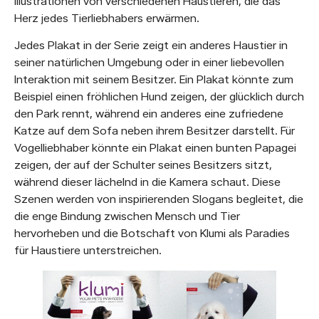
Illustrationen von verschiedenen Haustieren, die das
Herz jedes Tierliebhabers erwärmen.
Jedes Plakat in der Serie zeigt ein anderes Haustier in
seiner natürlichen Umgebung oder in einer liebevollen
Interaktion mit seinem Besitzer. Ein Plakat könnte zum
Beispiel einen fröhlichen Hund zeigen, der glücklich durch
den Park rennt, während ein anderes eine zufriedene
Katze auf dem Sofa neben ihrem Besitzer darstellt. Für
Vogelliebhaber könnte ein Plakat einen bunten Papagei
zeigen, der auf der Schulter seines Besitzers sitzt,
während dieser lächelnd in die Kamera schaut. Diese
Szenen werden von inspirierenden Slogans begleitet, die
die enge Bindung zwischen Mensch und Tier
hervorheben und die Botschaft von Klumi als Paradies
für Haustiere unterstreichen.