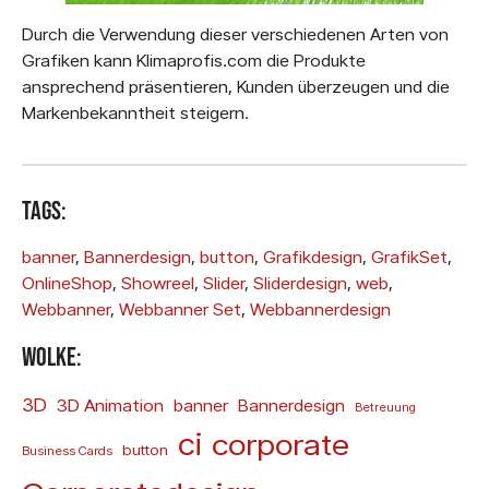
Durch die Verwendung dieser verschiedenen Arten von
Grafiken kann Klimaprofis.com die Produkte
ansprechend präsentieren, Kunden überzeugen und die
Markenbekanntheit steigern.
Tags:
banner
, 
Bannerdesign
, 
button
, 
Grafikdesign
, 
GrafikSet
, 
OnlineShop
, 
Showreel
, 
Slider
, 
Sliderdesign
, 
web
, 
Webbanner
, 
Webbanner Set
, 
Webbannerdesign
Wolke:
3D
3D Animation
banner
Bannerdesign
Betreuung
ci
corporate
button
Business Cards