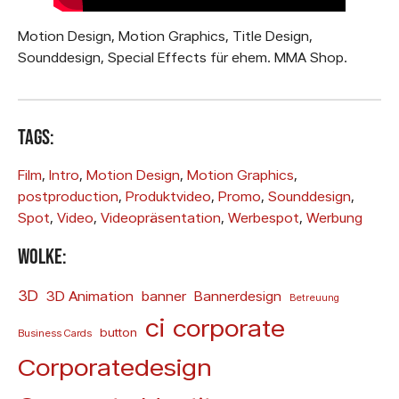
Motion Design, Motion Graphics, Title Design,
Sounddesign, Special Effects für ehem. MMA Shop.
Tags:
Film
, 
Intro
, 
Motion Design
, 
Motion Graphics
, 
postproduction
, 
Produktvideo
, 
Promo
, 
Sounddesign
, 
Spot
, 
Video
, 
Videopräsentation
, 
Werbespot
, 
Werbung
Wolke:
3D
3D Animation
banner
Bannerdesign
Betreuung
ci
corporate
button
Business Cards
Corporatedesign