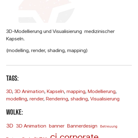
3D-Modellierung und Visualisierung medizinischer
Kapseln.
(modelling, render, shading, mapping)
Tags:
3D
, 
3D Animation
, 
Kapseln
, 
mapping
, 
Modellierung
, 
modelling
, 
render
, 
Rendering
, 
shading
, 
Visualisierung
Wolke:
3D
3D Animation
banner
Bannerdesign
Betreuung
ci
corporate