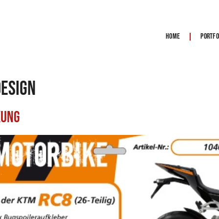
Home
Portfo
esign
kung