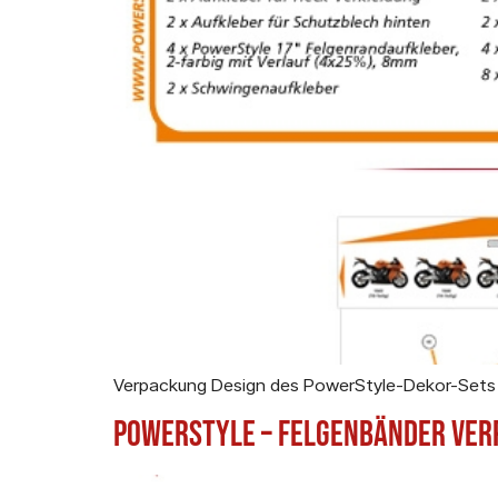
Verpackung Design des PowerStyle-Dekor-Sets f
Powerstyle – Felgenbänder Ve