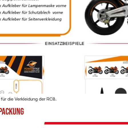
ür die Verkleidung der RC8.
rpackung