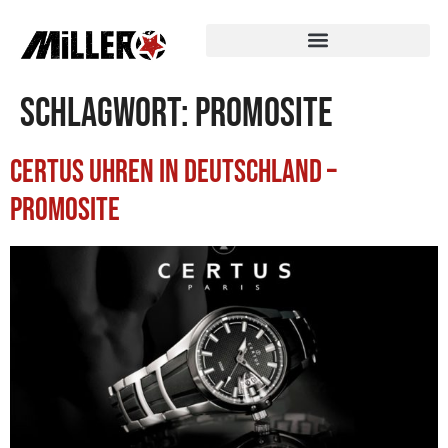
Schlagwort:
Promosite
CERTUS Uhren in Deutschland –
Promosite