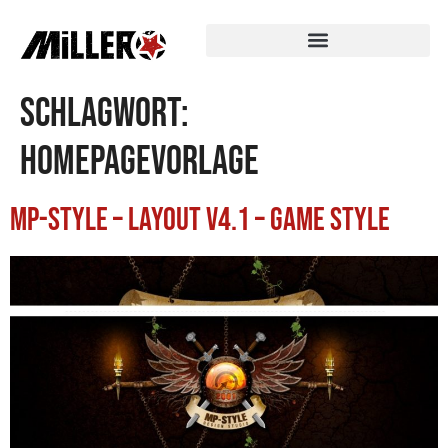
Schlagwort:
Homepagevorlage
MP-STYLE – Layout V4.1 – Game Style