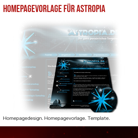
Homepagevorlage für Astropia
Homepagedesign. Homepagevorlage. Template.