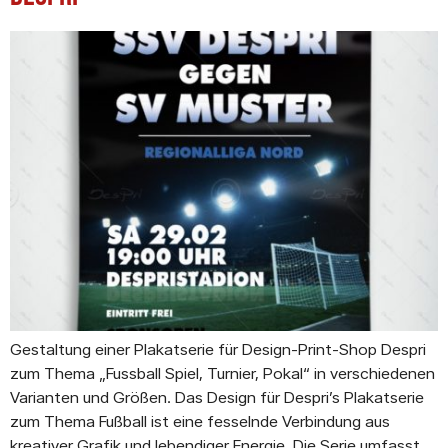
Gestaltung einer Plakatserie für Design-Print-Shop Despri
zum Thema „Fussball Spiel, Turnier, Pokal“ in verschiedenen
Varianten und Größen. Das Design für Despri’s Plakatserie
zum Thema Fußball ist eine fesselnde Verbindung aus
kreativer Grafik und lebendiger Energie. Die Serie umfasst