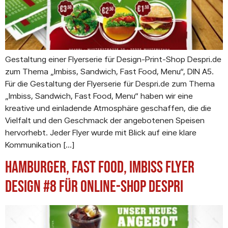
Gestaltung einer Flyerserie für Design-Print-Shop Despri.de
zum Thema „Imbiss, Sandwich, Fast Food, Menu“, DIN A5.
Für die Gestaltung der Flyerserie für Despri.de zum Thema
„Imbiss, Sandwich, Fast Food, Menu“ haben wir eine
kreative und einladende Atmosphäre geschaffen, die die
Vielfalt und den Geschmack der angebotenen Speisen
hervorhebt. Jeder Flyer wurde mit Blick auf eine klare
Kommunikation […]
Hamburger, Fast Food, Imbiss Flyer
Design #8 für Online-Shop Despri