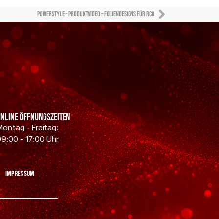
Powerstyle – Produktvideo – Foliendesigns für RC8
Online Öffnungszeiten
Montag - Freitag:
09:00 - 17:00 Uhr
Impressum