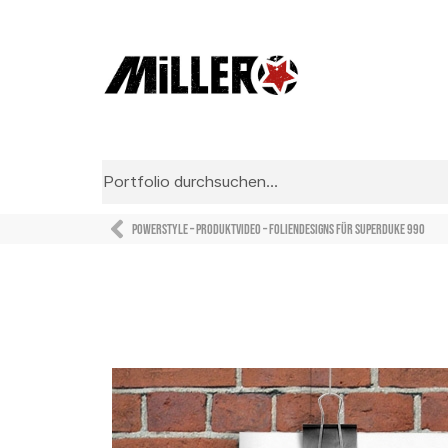
Powerstyle – Produktvideo – Foliendesigns für Superduke 990