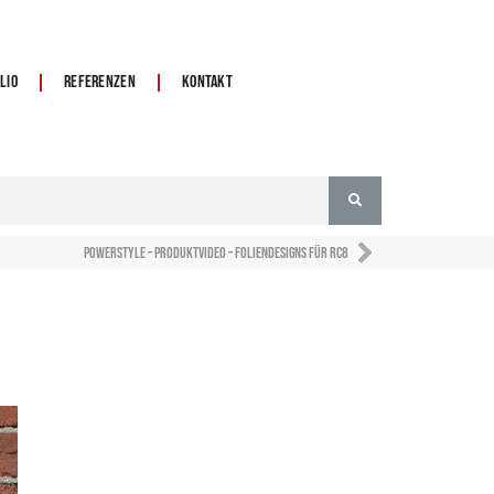
lio
Referenzen
Kontakt
Powerstyle – Produktvideo – Foliendesigns für RC8