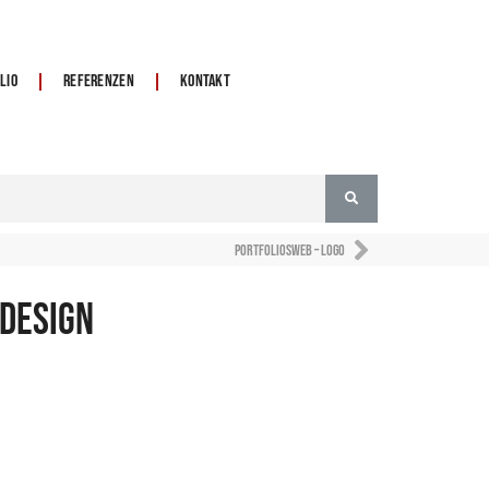
lio
Referenzen
Kontakt
Portfoliosweb – Logo
design