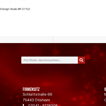
Firmensitz
Schlattstraße 66
75443 Ötisheim
07041 - 8178008