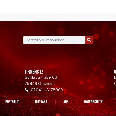
Firmensitz
Schlattstraße 66
75443 Ötisheim
07041 - 8178008
Portfolio
Kontakt
AGB
Datenschutz