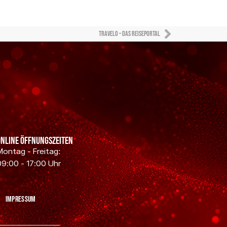
Travelo – das Reiseportal
Online Öffnungszeiten
Montag - Freitag:
09:00 - 17:00 Uhr
Impressum