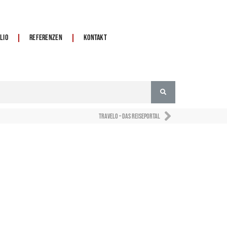
lio
Referenzen
Kontakt
Travelo – das Reiseportal