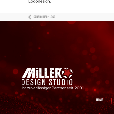
Logodesign.
Cabrio.info – Logo
Ihr zuverlässiger Partner seit 2001.
Home