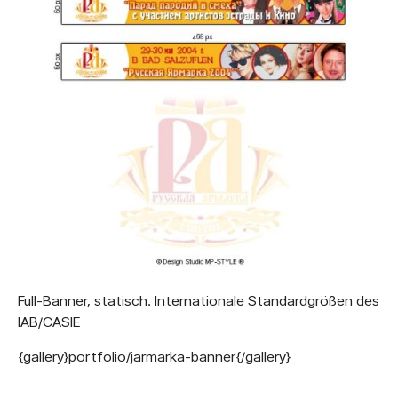
Full-Banner, statisch. Internationale Standardgrößen des
IAB/CASIE
{gallery}portfolio/jarmarka-banner{/gallery}