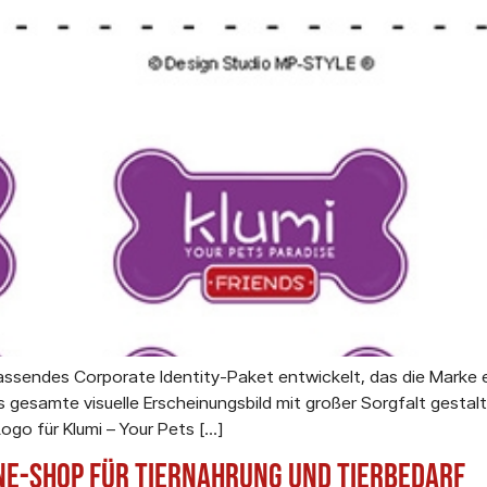
mfassendes Corporate Identity-Paket entwickelt, das die Marke
esamte visuelle Erscheinungsbild mit großer Sorgfalt gestalt
ogo für Klumi – Your Pets […]
ine-Shop für Tiernahrung und Tierbedarf