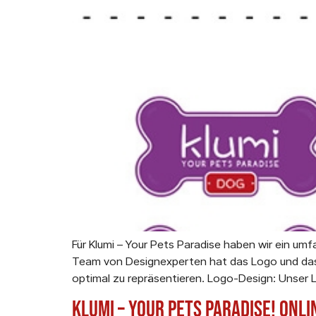
Für Klumi – Your Pets Paradise haben wir ein u
Team von Designexperten hat das Logo und das g
optimal zu repräsentieren. Logo-Design: Unser L
Klumi – Your Pets Paradise! Onl