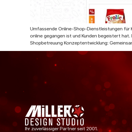
Umfassende Online-Shop-Dienstleistungen für K
online gegangen ist und Kunden begeistert hat.
Shopbetreuung Konzeptentwicklung: Gemeinsam 
Ihr zuverlässiger Partner seit 2001.