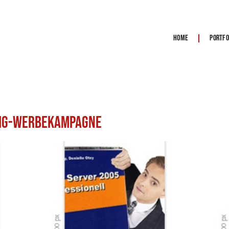
Home
Portfo
lig-Werbekampagne