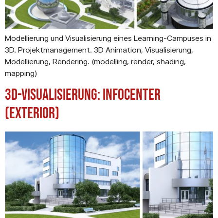
Modellierung und Visualisierung eines Learning-Campuses in
3D. Projektmanagement. 3D Animation, Visualisierung,
Modellierung, Rendering. (modelling, render, shading,
mapping)
3D-Visualisierung: Infocenter
(Exterior)