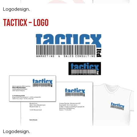
Logodesign.
tacticx – Logo
Logodesign.